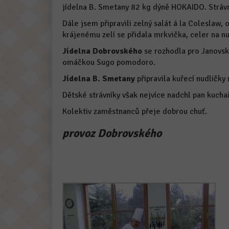
jídelna B. Smetany 82 kg dýně HOKAIDO. Strávník
Dále jsem připravili zelný salát á la Coleslaw,
krájenému zelí se přidala mrkvička, celer na nu
Jídelna Dobrovského
se rozhodla pro Janovsk
omáčkou Sugo pomodoro.
Jídelna B. Smetany
připravila kuřecí nudličky
Dětské strávníky však nejvíce nadchl pan kucha
Kolektiv zaměstnanců přeje dobrou chuť.
provoz Dobrovského