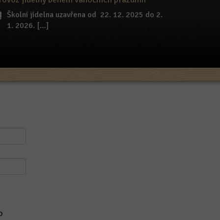
Školní jídelna uzavřena od 22. 12. 2025 do 2.
1. 2026. […]
o