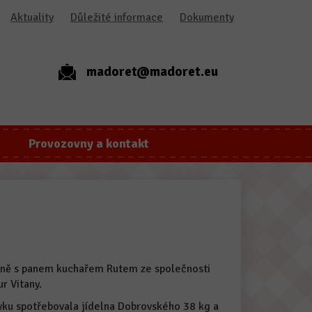
Aktuality
Důležité informace
Dokumenty
madoret@madoret.eu
Provozovny a kontakt
ečně s panem kuchařem Rutem ze společnosti
r Vitany.
ku spotřebovala jídelna Dobrovského 38 kg a