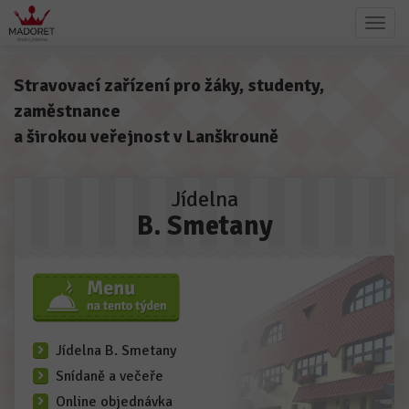
Stravovací zařízení pro žáky, studenty,
zaměstnance
a širokou veřejnost v Lanškrouně
Jídelna
B. Smetany
Jídelna B. Smetany
Snídaně a večeře
Online objednávka