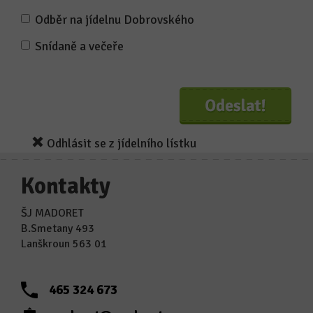
Odběr na jídelnu Dobrovského
Snídaně a večeře
Odhlásit se z jídelního lístku
Kontakty
ŠJ MADORET
B.Smetany 493
Lanškroun 563 01
465 324 673