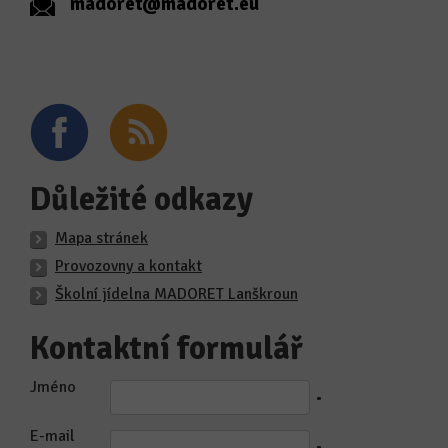
madoret@madoret.eu
Důležité odkazy
Mapa stránek
Provozovny a kontakt
Školní jídelna MADORET Lanškroun
Kontaktní formulář
Jméno
•
E-mail
•