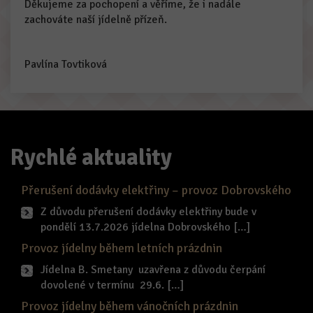
Děkujeme za pochopení a věříme, že i nadále
zachováte naší jídelně přízeň.
Pavlína Tovtiková
Rychlé aktuality
Přerušení dodávky elektřiny – provoz Dobrovského
Z důvodu přerušení dodávky elektřiny bude v
pondělí 13.7.2026 jídelna Dobrovského […]
Provoz jídelny během letních prázdnin
Jídelna B. Smetany uzavřena z důvodu čerpání
dovolené v termínu 29.6. […]
Provoz jídelny během vánočních prázdnin