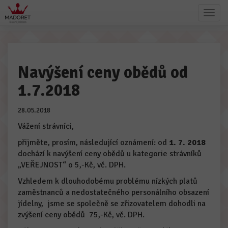
Navýšení ceny obědů od
1.7.2018
28.05.2018
Vážení strávníci,
přijměte, prosím, následující oznámení: od
1. 7. 2018
dochází k navýšení ceny obědů u kategorie strávníků
„VEŘEJNOST“ o 5,-Kč, vč. DPH.
Vzhledem k dlouhodobému problému nízkých platů
zaměstnanců a nedostatečného personálního obsazení
jídelny, jsme se společně se zřizovatelem dohodli na
zvýšení ceny obědů 75,-Kč, vč. DPH.