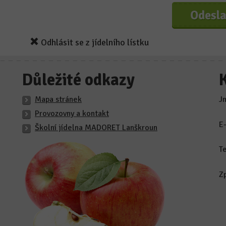
Odhlásit se z jídelního lístku
Důležité odkazy
Mapa stránek
J
Provozovny a kontakt
E
Školní jídelna MADORET Lanškroun
T
Z