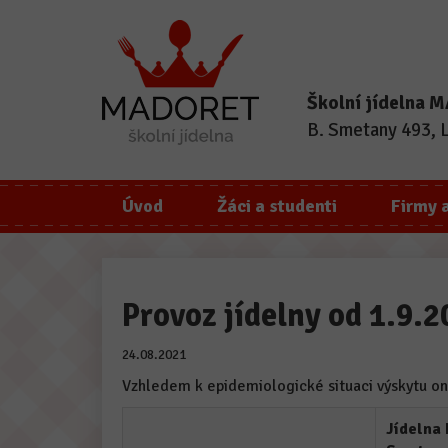
Školní jídelna
B. Smetany 493, 
Úvod
Žáci a studenti
Firmy 
Provoz jídelny od 1.9.
24.08.2021
Vzhledem k epidemiologické situaci výskytu 
Jídelna 