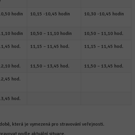
y
10,50 hodin
10,15 -10,45 hodin
10,30 -10,45 hodin
11,10 hodin
10,50 – 11,10 hodin
10,50 – 11,10 hod.
11,45 hod.
11,15 – 11,45 hod.
11,15 – 11,45 hod.
12,10 hod.
11,50 – 13,45 hod.
11,50 – 13,45 hod.
12,45 hod.
13,45 hod.
době, která je vymezená pro stravování veřejnosti.
avovat podle aktuální situace.