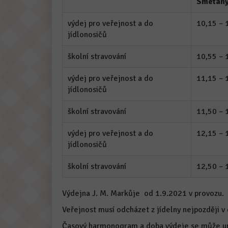
Smetan
výdej pro veřejnost a do
10,15 – 
jídlonosičů
školní stravování
10,55 – 
výdej pro veřejnost a do
11,15 – 
jídlonosičů
školní stravování
11,50 – 
výdej pro veřejnost a do
12,15 – 
jídlonosičů
školní stravování
12,50 – 
Výdejna J. M. Markůje od 1.9.2021 v provozu.
Veřejnost musí odcházet z jídelny nejpozději v 
Časový harmonogram a doba výdeje se může upr