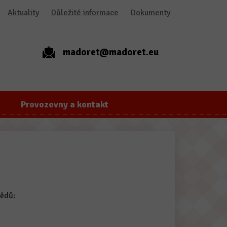
Aktuality
Důležité informace
Dokumenty
madoret@madoret.eu
Provozovny a kontakt
bědů: