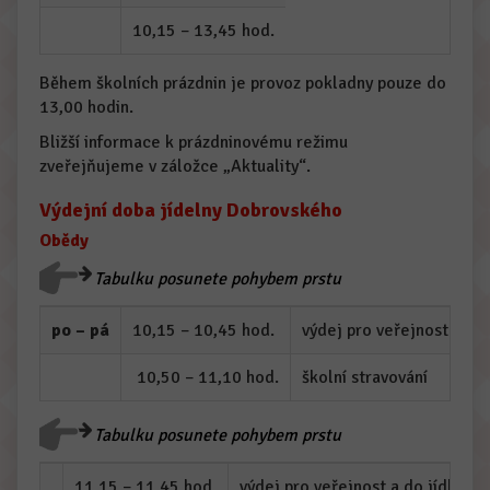
10,15 – 13,45 hod.
Během školních prázdnin je provoz pokladny pouze do
13,00 hodin.
Bližší informace k prázdninovému režimu
zveřejňujeme v záložce „Aktuality“.
Výdejní doba jídelny Dobrovského
Obědy
Tabulku posunete pohybem prstu
po – pá
10,15 – 10,45 hod.
výdej pro veřejnost a do
10,50 – 11,10 hod.
školní stravování
Tabulku posunete pohybem prstu
11,15 – 11,45 hod.
výdej pro veřejnost a do jídlonos