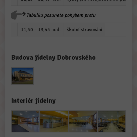
Tabulku posunete pohybem prstu
11,50 – 13,45 hod.
školní stravování
Budova jídelny Dobrovského
Interiér jídelny