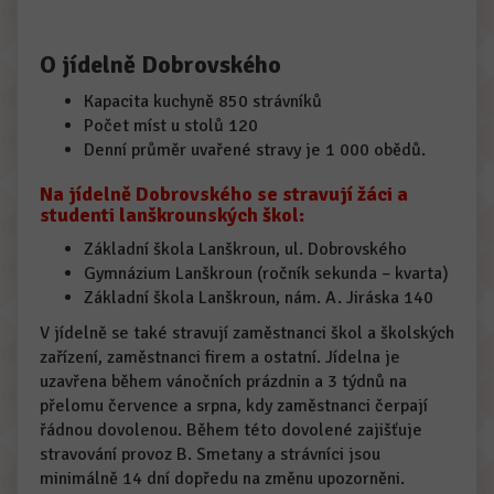
O jídelně Dobrovského
Kapacita kuchyně 850 strávníků
Počet míst u stolů 120
Denní průměr uvařené stravy je 1 000 obědů.
Na jídelně Dobrovského se stravují žáci a
studenti lanškrounských škol:
Základní škola Lanškroun, ul. Dobrovského
Gymnázium Lanškroun (ročník sekunda – kvarta)
Základní škola Lanškroun, nám. A. Jiráska 140
V jídelně se také stravují zaměstnanci škol a školských
zařízení, zaměstnanci firem a ostatní. Jídelna je
uzavřena během vánočních prázdnin a 3 týdnů na
přelomu července a srpna, kdy zaměstnanci čerpají
řádnou dovolenou. Během této dovolené zajišťuje
stravování provoz B. Smetany a strávníci jsou
minimálně 14 dní dopředu na změnu upozorněni.