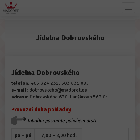
Jídelna Dobrovského
Jídelna Dobrovského
telefon:
465 324 232, 603 831 095
e-mail:
dobrovskeho@madoret.eu
adresa
: Dobrovského 630, Lanškroun 563 01
Provozní doba pokladny
Tabulku posunete pohybem prstu
po – pá
7,00 – 8,00 hod.