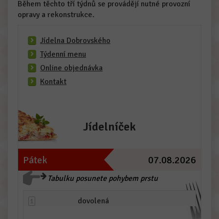
Během těchto tří týdnů se provádějí nutné provozní
opravy a rekonstrukce.
Jídelna Dobrovského
Týdenní menu
Online objednávka
Kontakt
Jídelníček
Pátek
07.08.2026
Tabulku posunete pohybem prstu
dovolená
1